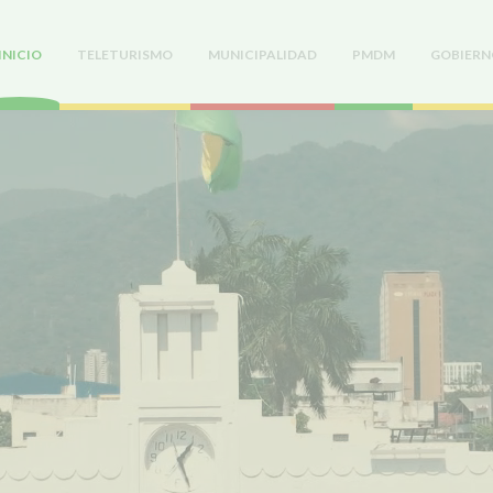
INICIO
TELETURISMO
MUNICIPALIDAD
PMDM
GOBIERN