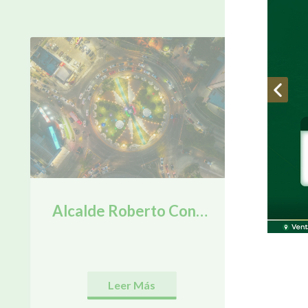
¡LO 
Alcalde Roberto Contreras inaugura proyecto de mejoramiento de infraestructura e iluminación del Monumento a la Madre.
Leer Más