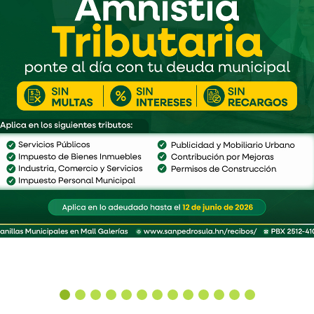
MEJOR EN NOTICIAS RECIENTES LO PUEDES VER 
Pavimentación de la colonia 2,000 Sector Cofradia avanza en un 75 %.
Leer Más
Leer Más