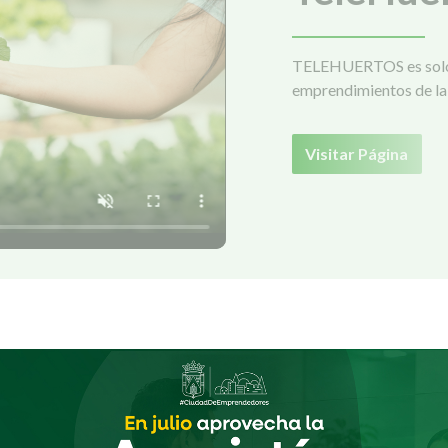
TELEHUERTOS es solo 
emprendimientos de la 
Visitar Página
NOTICIAS DESTACADAS