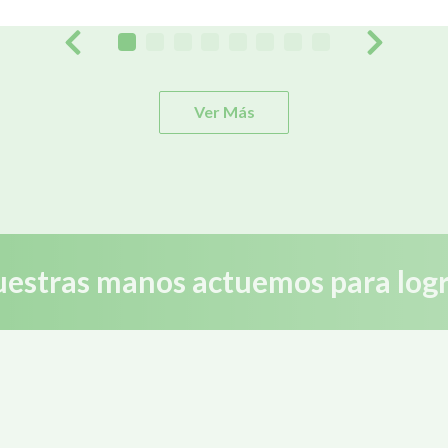
Ver Más
estras manos actuemos para logr