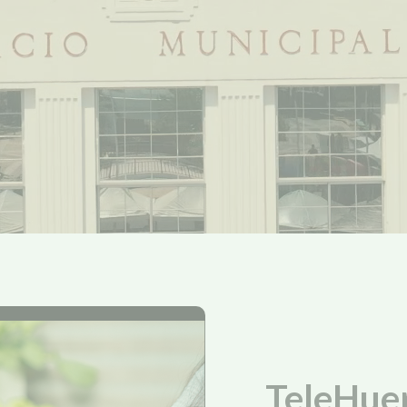
TeleHue