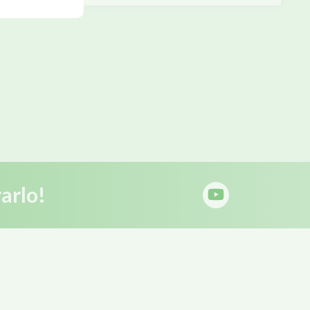
arlo!