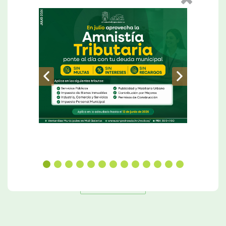
Alcalde Roberto Contreras inaugura proyecto de mejoramiento de infraestructura e iluminación del Monumento a la Madre.
Leer Más
Ver Más