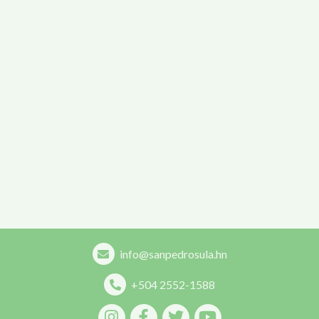
info@sanpedrosula.hn
+504 2552-1588