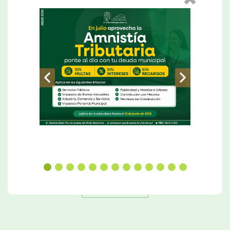
Alcalde Roberto Contreras inaugura proyecto de mejoramiento de infraestructura e iluminación del Monumento a la Madre.
Leer Más
Ver Más