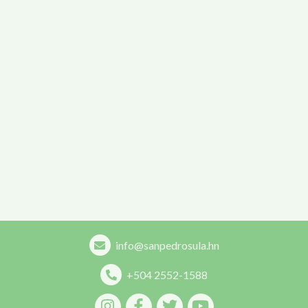
info@sanpedrosula.hn
+504 2552-1588