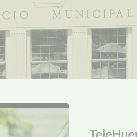
TeleHue