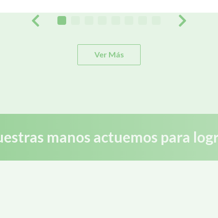
Ver Más
estras manos actuemos para logr