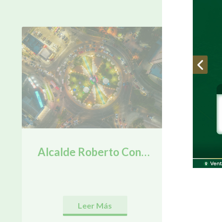
¡LO 
Alcalde Roberto Contreras inaugura proyecto de mejoramiento de infraestructura e iluminación del Monumento a la Madre.
Leer Más