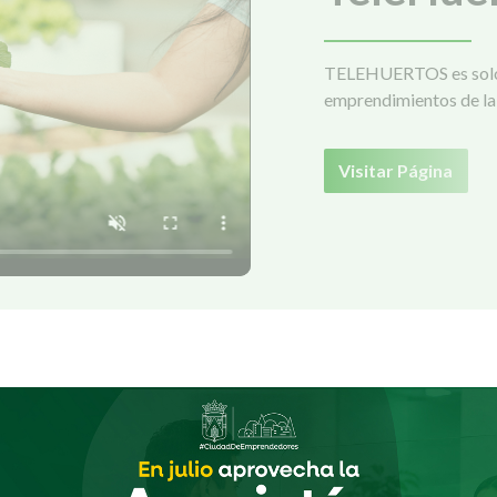
TELEHUERTOS es solo 
emprendimientos de la 
Visitar Página
NOTICIAS DESTACADAS