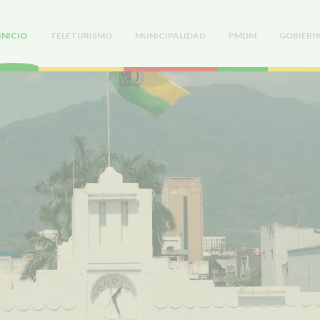
INICIO
TELETURISMO
MUNICIPALIDAD
PMDM
GOBIERN