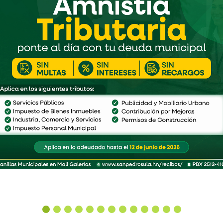
MEJOR EN NOTICIAS RECIENTES LO PUEDES VER 
Pavimentación de la colonia 2,000 Sector Cofradia avanza en un 75 %.
Leer Más
Leer Más