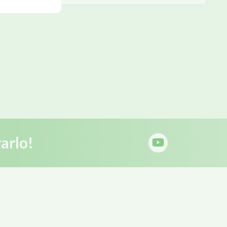
arlo!