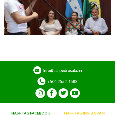
info@sanpedrosula.hn
+504 2552-1588
HASHTAG FACEBOOK
HASHTAG INSTAGRAM