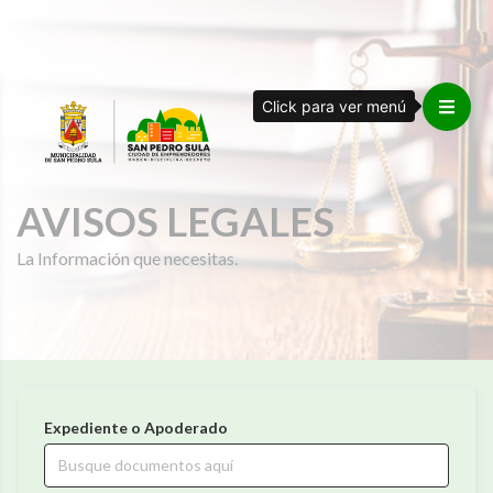
Click para ver menú
AVISOS LEGALES
La Información que necesitas.
Expediente o Apoderado