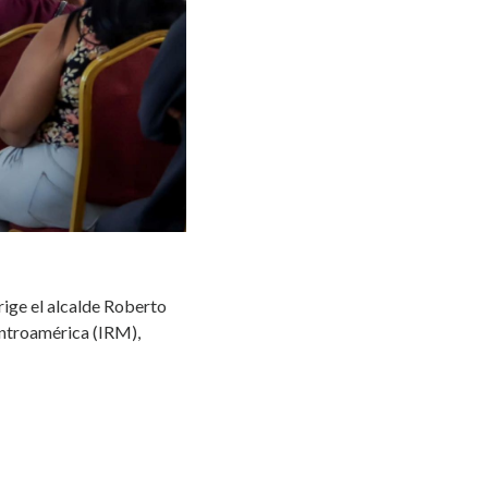
rige el alcalde Roberto
entroamérica (IRM),