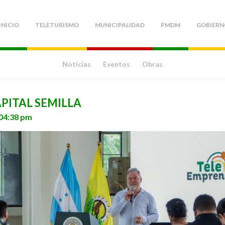
INICIO
TELETURISMO
MUNICIPALIDAD
PMDM
GOBIERN
Noticias
Eventos
Obras
PITAL SEMILLA
 04:38 pm