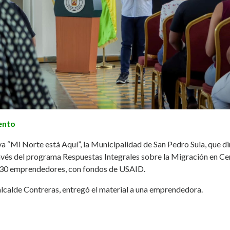
ento
va “Mi Norte está Aquí”, la Municipalidad de San Pedro Sula, que di
ravés del programa Respuestas Integrales sobre la Migración en C
a 30 emprendedores, con fondos de USAID.
alcalde Contreras, entregó el material a una emprendedora.