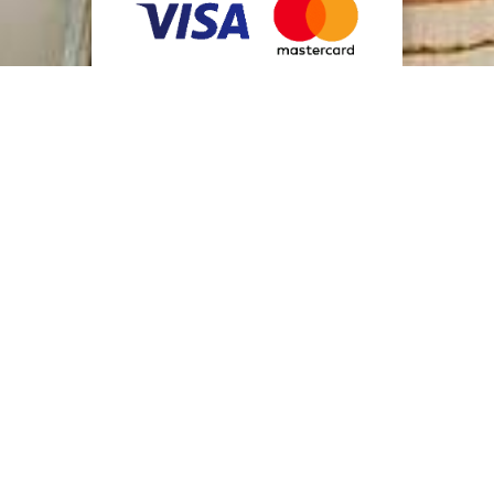
IMPUESTOS MUNICIPALES EN
SOLO 4 PASOS
EMISIÓN DE RECIBOS