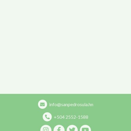
info@sanpedrosula.hn
+504 2552-1588