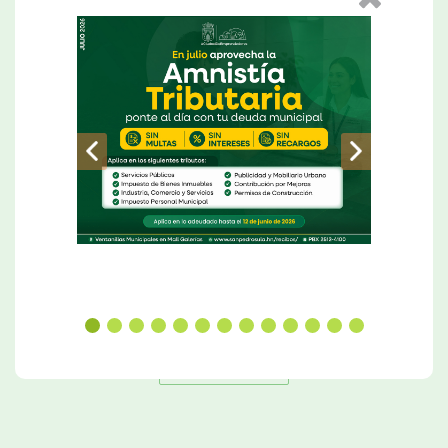
Alcalde Roberto Contreras inaugura proyecto de mejoramiento de infraestructura e iluminación del Monumento a la Madre.
Leer Más
Ver Más