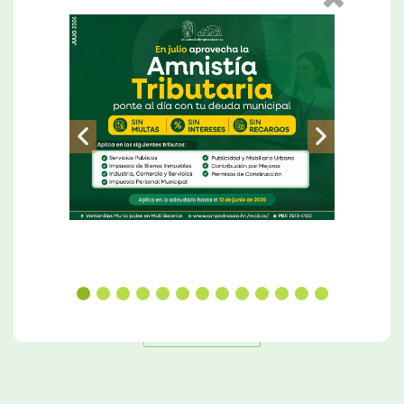
Alcalde Roberto Contreras inaugura proyecto de mejoramiento de infraestructura e iluminación del Monumento a la Madre.
Leer Más
Ver Más