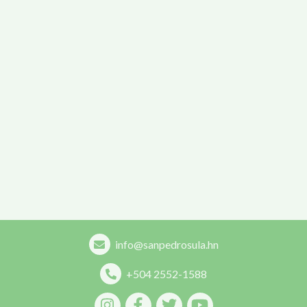
info@sanpedrosula.hn
+504 2552-1588