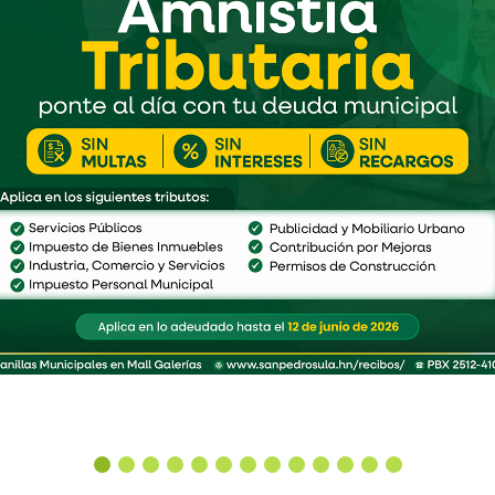
MEJOR EN NOTICIAS RECIENTES LO PUEDES VER 
Pavimentación de la colonia 2,000 Sector Cofradia avanza en un 75 %.
Leer Más
Leer Más