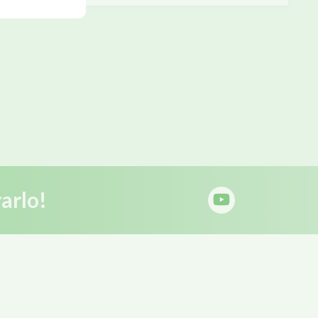
arlo!