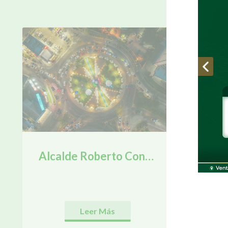
¡LO 
Alcalde Roberto Contreras inaugura proyecto de mejoramiento de infraestructura e iluminación del Monumento a la Madre.
Leer Más