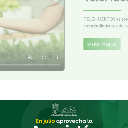
TELEHUERTOS es solo 
emprendimientos de la 
Visitar Página
NOTICIAS DESTACADAS