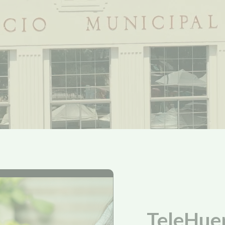
TeleHue