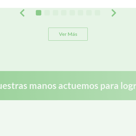
Ver Más
estras manos actuemos para logr