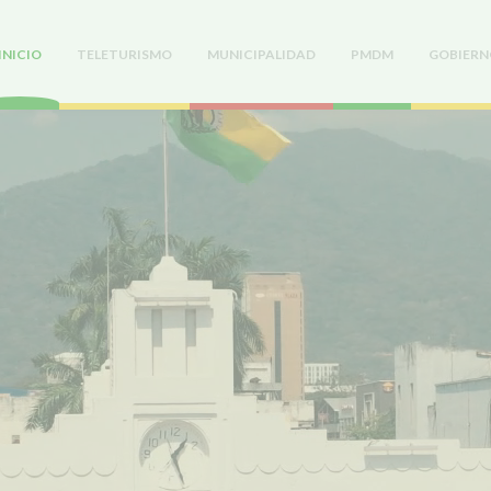
INICIO
TELETURISMO
MUNICIPALIDAD
PMDM
GOBIERN