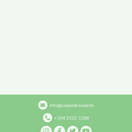
info@sanpedrosula.hn
+504 2552-1588