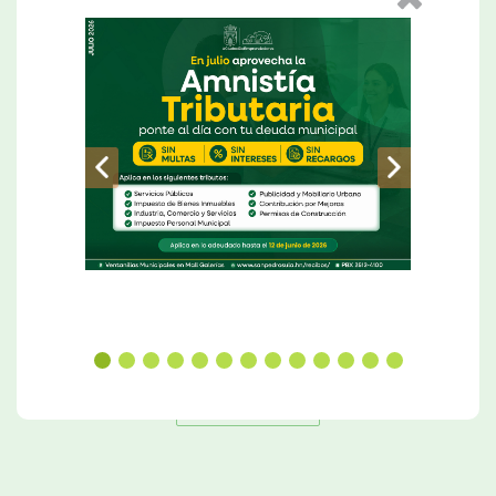
Alcalde Roberto Contreras inaugura proyecto de mejoramiento de infraestructura e iluminación del Monumento a la Madre.
Leer Más
Ver Más