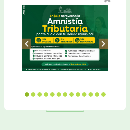
Alcalde Roberto Contreras inaugura proyecto de mejoramiento de infraestructura e iluminación del Monumento a la Madre.
Leer Más
Ver Más