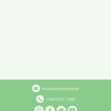
info@sanpedrosula.hn
+504 2552-1588