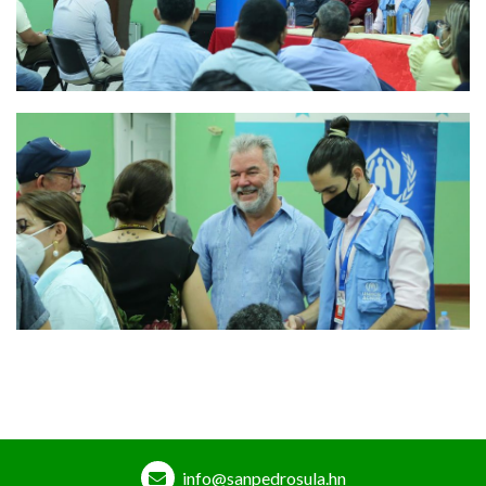
info@sanpedrosula.hn