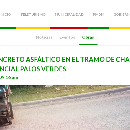
INICIO
TELETURISMO
MUNICIPALIDAD
PMDM
GOBIERN
Noticias
Eventos
Obras
NCRETO ASFÁLTICO EN EL TRAMO DE CH
ENCIAL PALOS VERDES.
 09:16 am