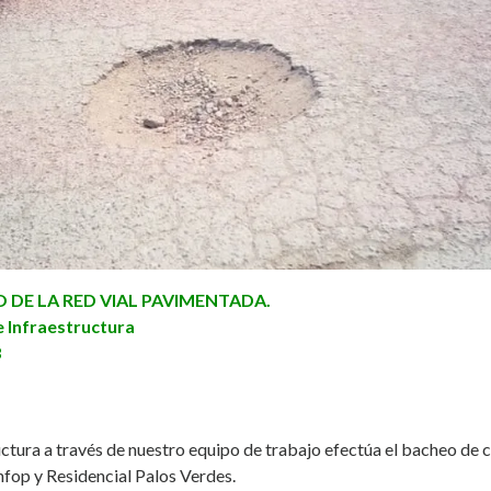
DE LA RED VIAL PAVIMENTADA.
e Infraestructura
3
ctura a través de nuestro equipo de trabajo efectúa el bacheo de c
fop y Residencial Palos Verdes.