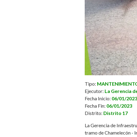
Tipo:
MANTENIMIENTO 
Ejecutor:
La Gerencia d
Fecha Inicio:
06/01/202
Fecha Fin:
06/01/2023
Distrito:
Distrito 17
La Gerencia de Infraestru
tramo de Chamelecón - In