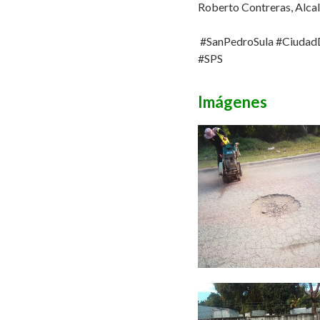
Roberto Contreras, Alcal
#SanPedroSula #Ciuda
#SPS
Imágenes