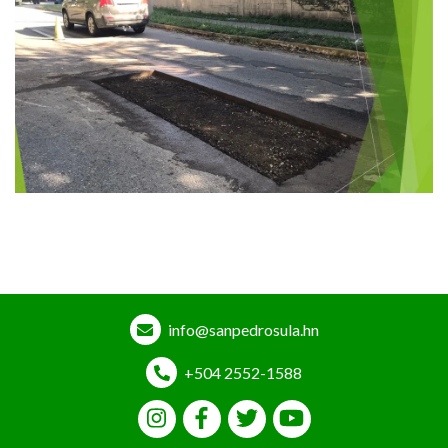
info@sanpedrosula.hn
+504 2552-1588