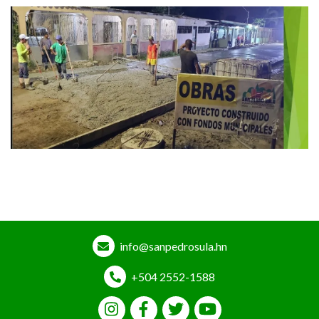
info@sanpedrosula.hn
+504 2552-1588