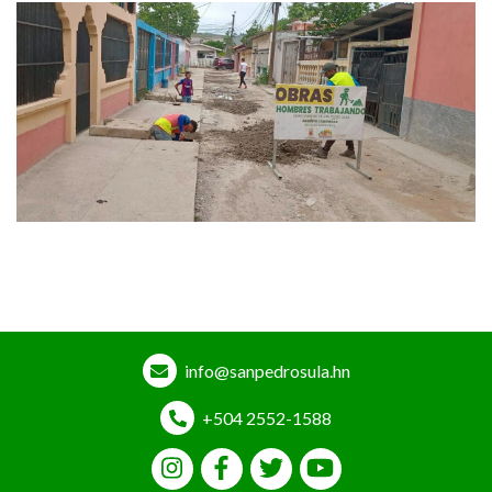
info@sanpedrosula.hn
+504 2552-1588