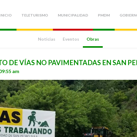
INICIO
TELETURISMO
MUNICIPALIDAD
PMDM
GOBIERN
Noticias
Eventos
Obras
 DE VÍAS NO PAVIMENTADAS EN SAN PE
 09:55 am