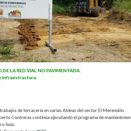
DE LA RED VIAL NO PAVIMENTADA.
 Infraestructura.
4
trabajos de terracería en varias Aldeas del sector El Merendón.
berto Contreras
continúa ejecutando el programa de mantenimient
ro Sula.