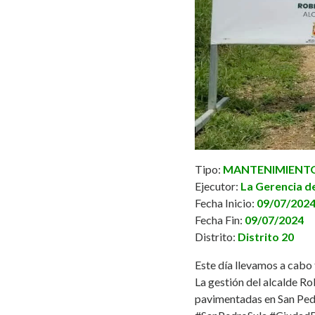
Tipo:
MANTENIMIENTO 
Ejecutor:
La Gerencia de
Fecha Inicio:
09/07/202
Fecha Fin:
09/07/2024
Distrito:
Distrito 20
Este día llevamos a cabo 
La gestión del alcalde
Ro
pavimentadas en San Ped