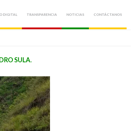
O DIGITAL
TRANSPARENCIA
NOTICIAS
CONTÁCTANOS
DRO SULA.