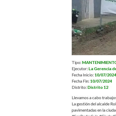
Tipo:
MANTENIMIENTO 
Ejecutor:
La Gerencia de
Fecha Inicio:
10/07/202
Fecha Fin:
10/07/2024
Distrito:
Distrito 12
Llevamos a cabo trabajos 
La gestión del alcalde
Ro
pavimentadas en la ciuda