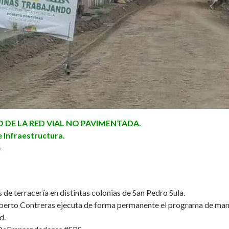
DE LA RED VIAL NO PAVIMENTADA.
 Infraestructura.
4
de terracería en distintas colonias de San Pedro Sula.
berto Contreras
ejecuta de forma permanente el programa de man
d.