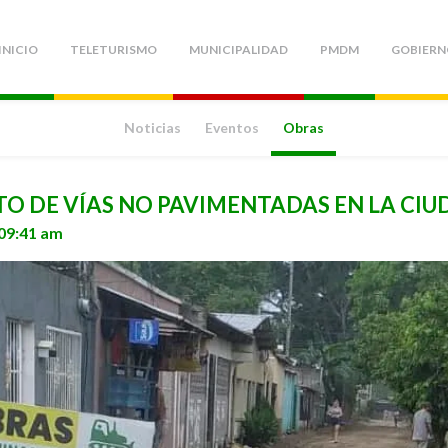
INICIO
TELETURISMO
MUNICIPALIDAD
PMDM
GOBIERN
Noticias
Eventos
Obras
 DE VÍAS NO PAVIMENTADAS EN LA CIU
 09:41 am