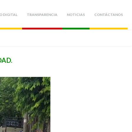
O DIGITAL
TRANSPARENCIA
NOTICIAS
CONTÁCTANOS
DAD.