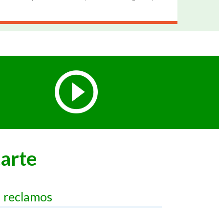
tarte
 reclamos