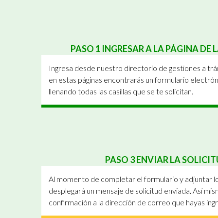
PASO 1 INGRESAR A LA PÁGINA DE
Ingresa desde nuestro directorio de gestiones a trá
en estas páginas encontrarás un formulario electr
llenando todas las casillas que se te solicitan.
PASO 3 ENVIAR LA SOLIC
Al momento de completar el formulario y adjuntar lo
desplegará un mensaje de solicitud enviada. Así mis
confirmación a la dirección de correo que hayas ingr