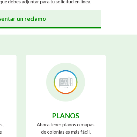
que debes adjuntar para tu solicitud en linea.
entar un reclamo
PLANOS
s,
Ahora tener planos o mapas
e
de colonias es más fácil,