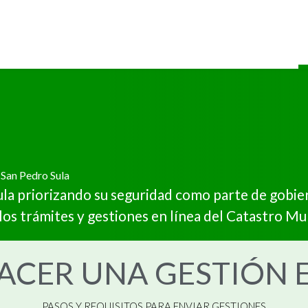
 San Pedro Sula
la priorizando su seguridad como parte de gobiern
los trámites y gestiones en línea del Catastro Mu
CER UNA GESTIÓN E
PASOS Y REQUISITOS PARA ENVIAR GESTIONES