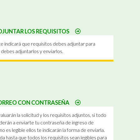
ADJUNTAR LOS REQUISITOS
te indicará que requisitos debes adjuntar para
, debes adjuntarlos y enviarlos.
CORREO CON CONTRASEÑA
luarán la solicitud y los requisitos adjuntos, si todo
derán a enviarte tu contraseña de ingreso de
no es legible ellos te indicarán la forma de enviarla.
da hasta que todos los requisitos sean legibles para