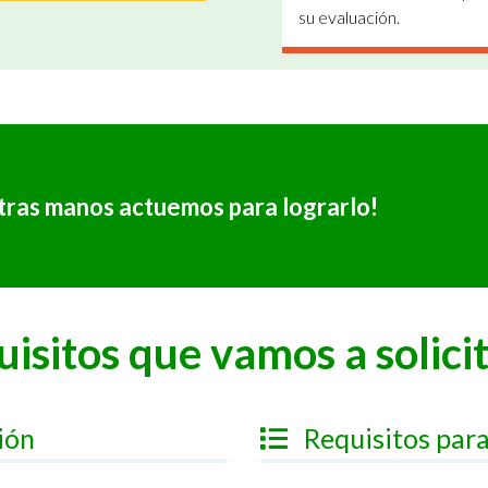
su evaluación.
tras manos actuemos para lograrlo!
isitos que vamos a solici
ión
Requisitos para