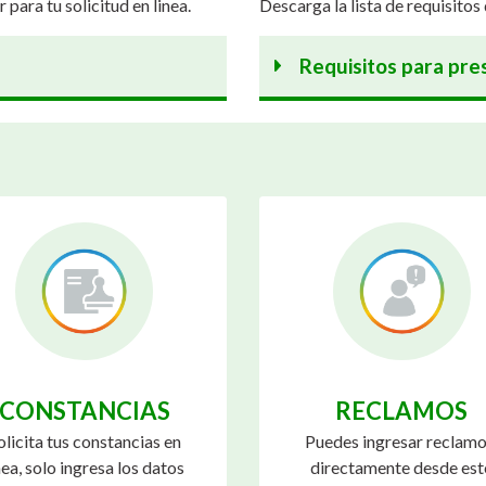
 para tu solicitud en linea.
Descarga la lista de requisitos 
Requisitos para pres
CONSTANCIAS
RECLAMOS
olicita tus constancias en
Puedes ingresar reclamo
nea, solo ingresa los datos
directamente desde est