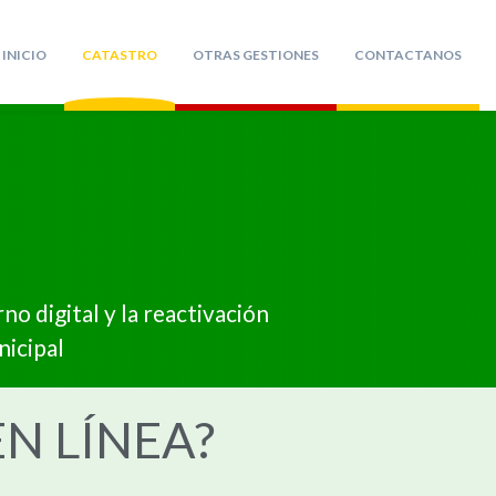
INICIO
CATASTRO
OTRAS GESTIONES
CONTACTANOS
o digital y la reactivación
nicipal
N LÍNEA?