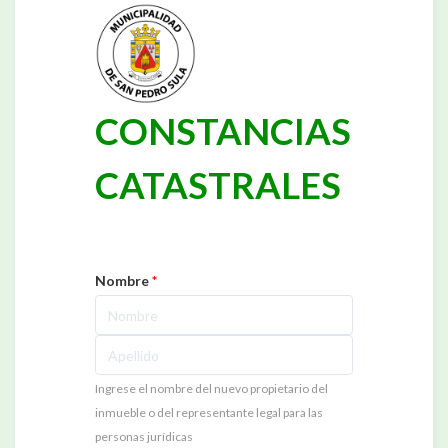
CONSTANCIAS
CATASTRALES
Nombre
*
Ingrese el nombre del nuevo propietario del
inmueble o del representante legal para las
personas jurídicas