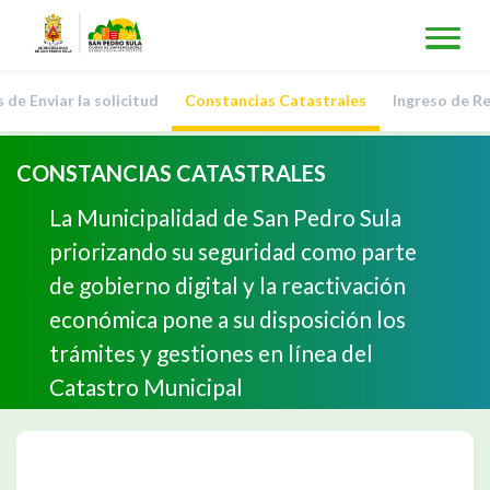
de Enviar la solicitud
Constancias Catastrales
Ingreso de R
CONSTANCIAS CATASTRALES
La Municipalidad de San Pedro Sula
priorizando su seguridad como parte
de gobierno digital y la reactivación
económica pone a su disposición los
trámites y gestiones en línea del
Catastro Municipal