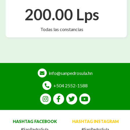
200.00 Lps
Todas las constancias
info@sanpedrosula.hn
+504 2552-1588
HASHTAG FACEBOOK
HASHTAG INSTAGRAM
#SanPedroSula
#SanPedroSula