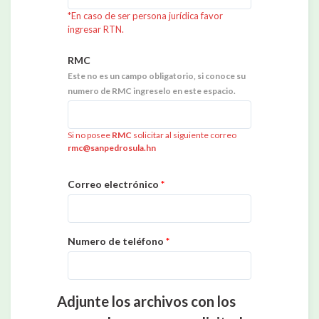
*En caso de ser persona jurídica favor
ingresar RTN.
RMC
Este no es un campo obligatorio, si conoce su
numero de RMC ingreselo en este espacio.
Si no posee
RMC
solicitar al siguiente correo
rmc@sanpedrosula.hn
Correo electrónico
*
Numero de teléfono
*
Adjunte los archivos con los