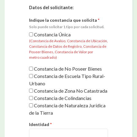
Datos del solicitante:
Indique la constancia que solicita
*
Solo puede solicitar 1 tipo por cada solicitud.
Constancia Única
(Constancia de Avalúo, Constancia de Ubicación,
Constancia de Datos de Registro, Constancia de
Poseer Bienes, Constancia de Valor por
metro cuadrado)
Constancia de No Poseer Bienes‎
Constancia de Escuela Tipo Rural-
Urbano‎
Constancia de Zona No Catastrada‎
Constancia de Colindancias‎
Constancia de Naturaleza Jurídica
de la Tierra‎
Identidad
*