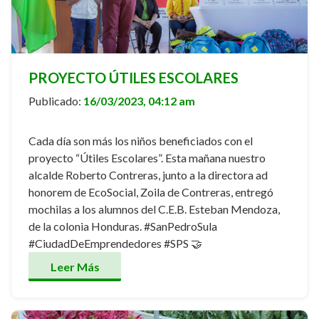
PROYECTO ÚTILES ESCOLARES
Publicado:
16/03/2023, 04:12 am
Cada día son más los niños beneficiados con el
proyecto “Útiles Escolares”. Esta mañana nuestro
alcalde Roberto Contreras, junto a la directora ad
honorem de EcoSocial, Zoila de Contreras, entregó
mochilas a los alumnos del C.E.B. Esteban Mendoza,
de la colonia Honduras. #SanPedroSula
#CiudadDeEmprendedores #SPS 🤝
Leer Más