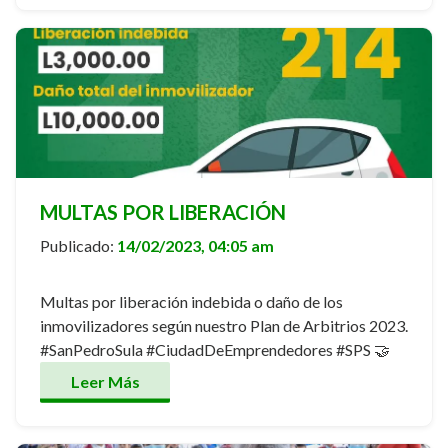
MULTAS POR LIBERACIÓN
Publicado:
14/02/2023, 04:05 am
Multas por liberación indebida o daño de los
inmovilizadores según nuestro Plan de Arbitrios 2023.
#SanPedroSula #CiudadDeEmprendedores #SPS 🤝
Leer Más