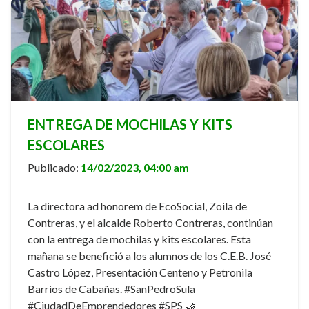
ENTREGA DE MOCHILAS Y KITS
ESCOLARES
Publicado:
14/02/2023, 04:00 am
La directora ad honorem de EcoSocial, Zoila de
Contreras, y el alcalde Roberto Contreras, continúan
con la entrega de mochilas y kits escolares. Esta
mañana se benefició a los alumnos de los C.E.B. José
Castro López, Presentación Centeno y Petronila
Barrios de Cabañas. #SanPedroSula
#CiudadDeEmprendedores #SPS 🤝