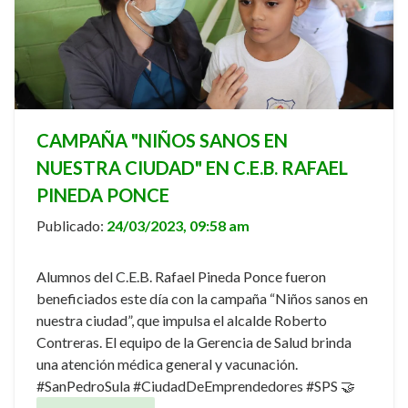
CAMPAÑA "NIÑOS SANOS EN
NUESTRA CIUDAD" EN C.E.B. RAFAEL
PINEDA PONCE
Publicado:
24/03/2023, 09:58 am
Alumnos del C.E.B. Rafael Pineda Ponce fueron
beneficiados este día con la campaña “Niños sanos en
nuestra ciudad”, que impulsa el alcalde Roberto
Contreras. El equipo de la Gerencia de Salud brinda
una atención médica general y vacunación.
#SanPedroSula #CiudadDeEmprendedores #SPS 🤝