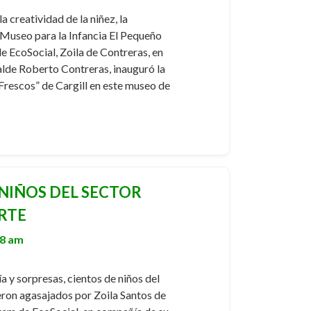
a creatividad de la niñez, la
l Museo para la Infancia El Pequeño
e EcoSocial, Zoila de Contreras, en
alde Roberto Contreras, inauguró la
Frescos” de Cargill en este museo de
 NIÑOS DEL SECTOR
RTE
58 am
a y sorpresas, cientos de niños del
ron agasajados por Zoila Santos de