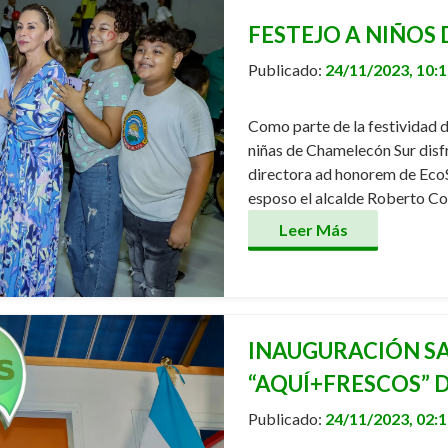
FESTEJO A NIÑOS
Publicado:
24/11/2023, 10:
Como parte de la festividad d
niñas de Chamelecón Sur disfr
directora ad honorem de EcoSo
esposo el alcalde Roberto Co
Leer Más
INAUGURACIÓN SA
“AQUÍ+FRESCOS” D
Publicado:
24/11/2023, 02: