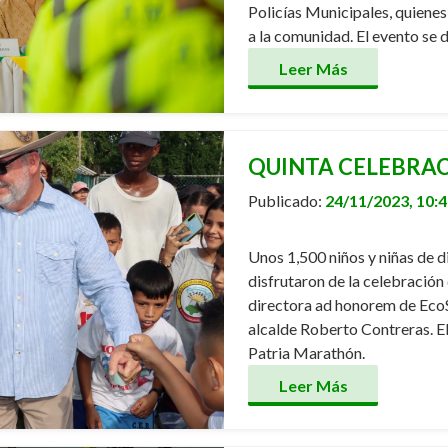
Policías Municipales, quienes 
a la comunidad. El evento se 
Leer Más
QUINTA CELEBRAC
Publicado:
24/11/2023, 10:
Unos 1,500 niños y niñas de d
disfrutaron de la celebración
directora ad honorem de EcoSo
alcalde Roberto Contreras. El
Patria Marathón.
Leer Más