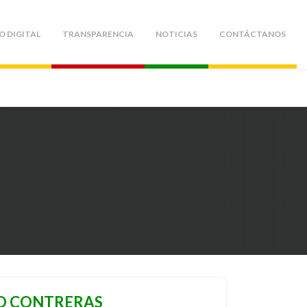
O DIGITAL
TRANSPARENCIA
NOTICIAS
CONTÁCTANOS
O CONTRERAS