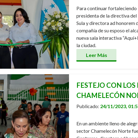
Para continuar fortaleciendo l
presidenta de la directiva de
Sula y directora ad honorem d
compañía de su esposo el alc
nueva sala interactiva “Aquí+
la ciudad.
Leer Más
FESTEJO CON LOS
CHAMELECÓN NO
Publicado:
24/11/2023, 01:
En un ambiente lleno de alegrí
sector Chamelecón Norte fue