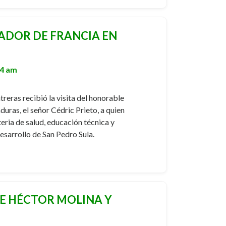
JADOR DE FRANCIA EN
54 am
eras recibió la visita del honorable
ras, el señor Cédric Prieto, a quien
ria de salud, educación técnica y
esarrollo de San Pedro Sula.
RE HÉCTOR MOLINA Y