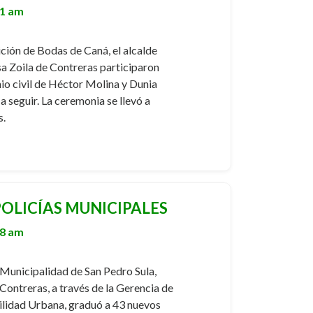
51 am
ción de Bodas de Caná, el alcalde
a Zoila de Contreras participaron
io civil de Héctor Molina y Dunia
a seguir. La ceremonia se llevó a
s.
OLICÍAS MUNICIPALES
48 am
 Municipalidad de San Pedro Sula,
 Contreras, a través de la Gerencia de
ilidad Urbana, graduó a 43 nuevos