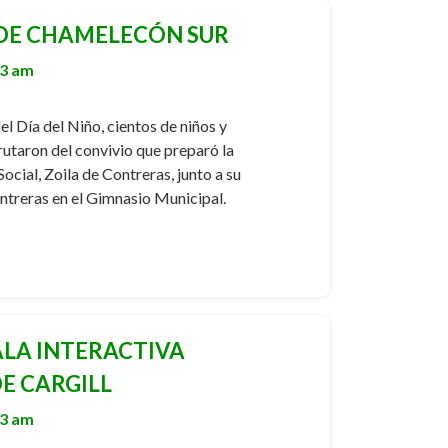
 DE CHAMELECÓN SUR
13 am
el Día del Niño, cientos de niños y
utaron del convivio que preparó la
cial, Zoila de Contreras, junto a su
ntreras en el Gimnasio Municipal.
LA INTERACTIVA
E CARGILL
13 am