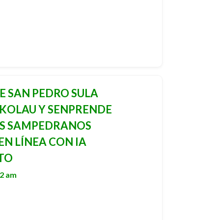
E SAN PEDRO SULA
 KOLAU Y SENPRENDE
OS SAMPEDRANOS
EN LÍNEA CON IA
UTO
02 am