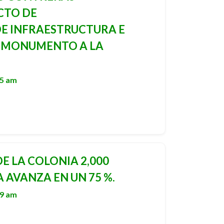
CTO DE
E INFRAESTRUCTURA E
L MONUMENTO A LA
15 am
E LA COLONIA 2,000
 AVANZA EN UN 75 %.
39 am