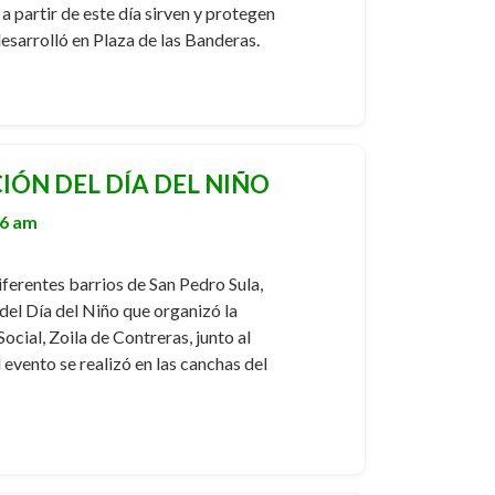
a partir de este día sirven y protegen
desarrolló en Plaza de las Banderas.
IÓN DEL DÍA DEL NIÑO
46 am
iferentes barrios de San Pedro Sula,
 del Día del Niño que organizó la
cial, Zoila de Contreras, junto al
 evento se realizó en las canchas del