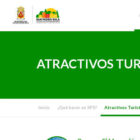
ATRACTIVOS TUR
Inicio
¿Qué hacer en SPS?
Atractivos Turís