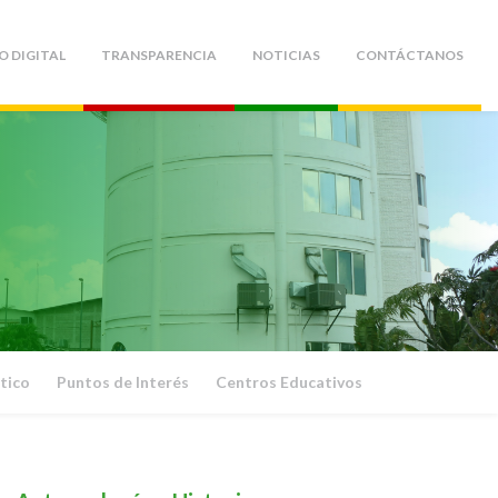
O DIGITAL
TRANSPARENCIA
NOTICIAS
CONTÁCTANOS
tico
Puntos de Interés
Centros Educativos