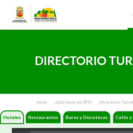
DIRECTORIO TUR
Inicio
¿Qué hacer en SPS?
Atractivos Turís
Hoteles
Restaurantes
Bares y Discotecas
Cafés y