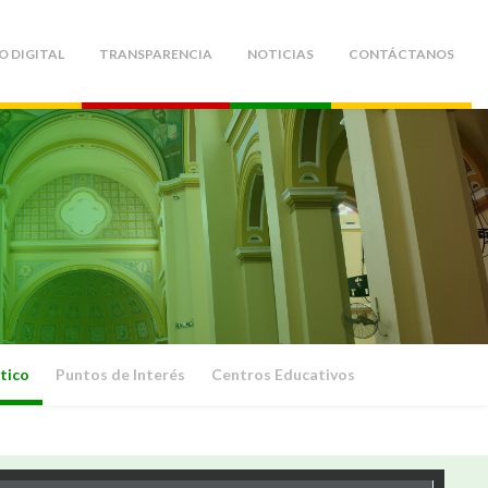
O DIGITAL
TRANSPARENCIA
NOTICIAS
CONTÁCTANOS
tico
Puntos de Interés
Centros Educativos