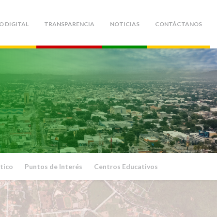
O DIGITAL
TRANSPARENCIA
NOTICIAS
CONTÁCTANOS
tico
Puntos de Interés
Centros Educativos