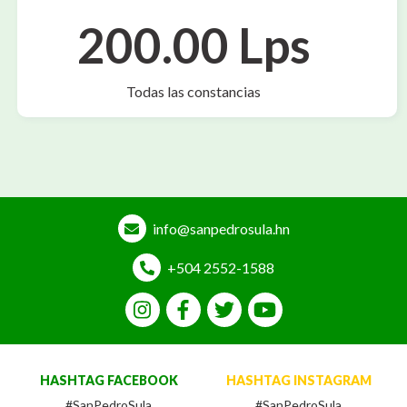
200.00 Lps
Todas las constancias
info@sanpedrosula.hn
+504 2552-1588
HASHTAG FACEBOOK
HASHTAG INSTAGRAM
#SanPedroSula
#SanPedroSula