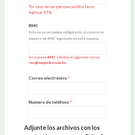
*En caso de ser persona jurídica favor
ingresar RTN.
RMC
Este no es un campo obligatorio, si conoce su
numero de RMC ingreselo en este espacio.
Si no posee
RMC
solicitar al siguiente correo
rmc@sanpedrosula.hn
Correo electrónico
*
Numero de teléfono
*
Adjunte los archivos con los