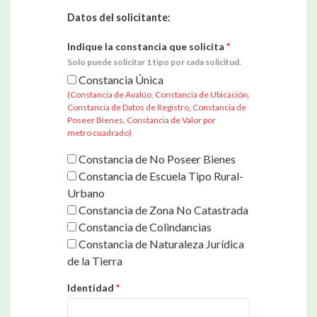
Datos del solicitante:
Indique la constancia que solicita
*
Solo puede solicitar 1 tipo por cada solicitud.
Constancia Única
(Constancia de Avalúo, Constancia de Ubicación,
Constancia de Datos de Registro, Constancia de
Poseer Bienes, Constancia de Valor por
metro cuadrado)
Constancia de No Poseer Bienes‎
Constancia de Escuela Tipo Rural-
Urbano‎
Constancia de Zona No Catastrada‎
Constancia de Colindancias‎
Constancia de Naturaleza Jurídica
de la Tierra‎
Identidad
*