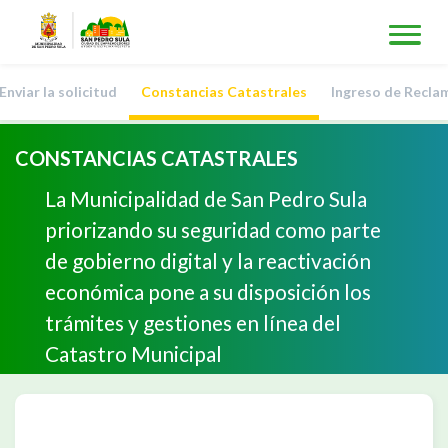
nviar la solicitud
Constancias Catastrales
Ingreso de Recla
CONSTANCIAS CATASTRALES
La Municipalidad de San Pedro Sula
priorizando su seguridad como parte
de gobierno digital y la reactivación
económica pone a su disposición los
trámites y gestiones en línea del
Catastro Municipal