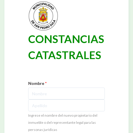
CONSTANCIAS
CATASTRALES
Nombre
*
Ingrese el nombre del nuevo propietario del
inmueble o del representante legal para las
personas jurídicas