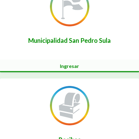
Municipalidad San Pedro Sula
Ingresar