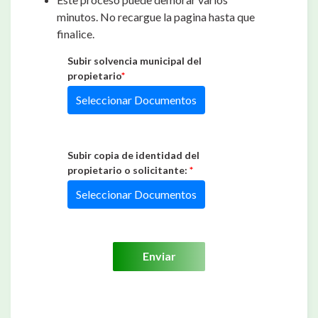
minutos. No recargue la pagina hasta que
finalice.
Subir solvencia municipal del
propietario
*
Seleccionar Documentos
Subir copia de identidad del
propietario o solicitante:
*
Seleccionar Documentos
Enviar