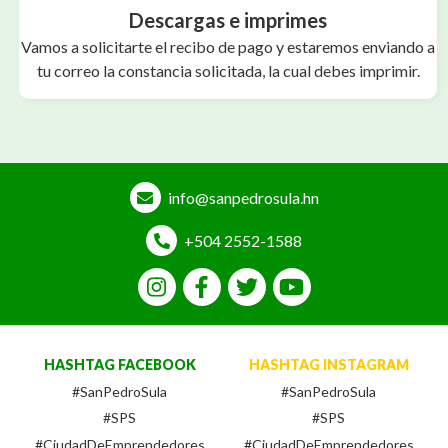
Descargas e imprimes
Vamos a solicitarte el recibo de pago y estaremos enviando a
tu correo la constancia solicitada, la cual debes imprimir.
info@sanpedrosula.hn
+504 2552-1588
HASHTAG FACEBOOK
HASHTAG INSTAGRAM
#SanPedroSula
#SanPedroSula
#SPS
#SPS
#CiudadDeEmprendedores
#CiudadDeEmprendedores