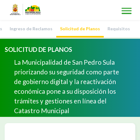
s
Ingreso de Reclamos
Solicitud de Planos
Requisitos
SOLICITUD DE PLANOS
La Municipalidad de San Pedro Sula
priorizando su seguridad como parte
de gobierno digital y la reactivación
económica pone a su disposición los
trámites y gestiones en línea del
Catastro Municipal